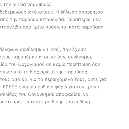
 την οικεία νομοθεσία.
νδεδεμένους ιστότοπους. Η δήλωση απορρήτου
 από την παρούσα ιστοσελίδα. Περαιτέρω, δεν
ιστοσελίδα από τρίτο πρόσωπο, κατά παράβαση
άλληλων συνδέσμων (links), που έχουν
ποίους παραπέμπουν οι ως άνω σύνδεσμοι,
λίδα του Οργανισμού σε καμία περίπτωση δεν
όπων από το διαχειριστή της παρούσας
τους όσο και για το περιεχόμενό τους, ούτε για
η ΕΣΕΕΕ ουδεμία ευθύνη φέρει για τον τρόπο
οσελίδας του Οργανισμού αποφασίσει να
 ότι πράττει τούτο με δικής του ευθύνη.