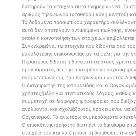
διατηρούν τα στοιχεία αυτά ενημερωμένα. Τα στ
αριθμός τηλεφώνου (σταθερού και/ή κινητού) κα
Τα δεδομένα προσωπικού χαρακτήρα συλλέγονται 
αυτά δεν αποτελούν αντικείμενο πώλησης, ενοικ
οποία η κοινοποίηση των στοιχείων επιβάλλεται
Συγκεκριμένα, τα στοιχεία που δίδονται από το
ευκολότερης επικοινωνίας με τα μέλη για την 
Περαιτέρω, δίδεται η δυνατότητα στους χρήστε
προγράμματα, δια της προτιμήσεως συγκεκριμέ
ονοματεπώνυμου, του πατρώνυμου και του Αριθμ
Ο διαχειριστής της ιστοσελίδας και ο Οργανισμό
χρήστες/μέλη για στατιστικούς λόγους, καθώς κ
συμμετοχή σε διάφορες ψηφοφορίες που διεξάγο
αναλύονται και σχολιάζονται, προκειμένου να ε
Οργανισμού. Τα ανωτέρω συμπεράσματα αποτελο
Ο επισκέπτης/χρήστης διατηρεί το δικαίωμα επικ
στοιχεία του και να ζητήσει τη διόρθωση, την 