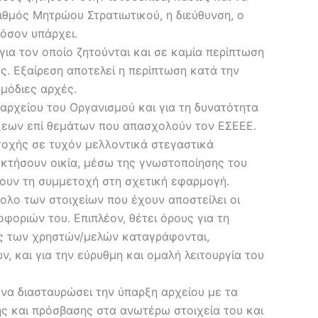
ιθμός Μητρώου Στρατιωτικού, η διεύθυνση, ο
φόσον υπάρχει.
ια τον οποίο ζητούνται και σε καμία περίπτωση
ς. Εξαίρεση αποτελεί η περίπτωση κατά την
ρμόδιες αρχές.
 αρχείου του Οργανισμού και για τη δυνατότητα
ίξεων επί θεμάτων που απασχολούν τον ΕΣΕΕΕ.
τοχής σε τυχόν μελλοντικά στεγαστικά
κτήσουν οικία, μέσω της γνωστοποίησης του
πουν τη συμμετοχή στη σχετική εφαρμογή.
νολο των στοιχείων που έχουν αποστείλει οι
φοριών του. Επιπλέον, θέτει όρους για τη
ις των χρηστών/μελών καταγράφονται,
, και για την εύρυθμη και ομαλή λειτουργία του
υ να διασταυρώσει την ύπαρξη αρχείου με τα
σης και πρόσβασης στα ανωτέρω στοιχεία του και