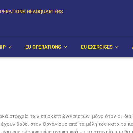
OPERATIONS HEADQUARTERS
IP
EU OPERATIONS
EU EXERCISES
πικά στοιχεία των επισκεπτών/χρηστών, μόνο όταν οι ίδιο
 έχουν δοθεί στον Οργανισμό από τα μέλη του κατά το π
ι έγκυρες πληροφορίες αναφορικά με τα στοιχεία που θα 