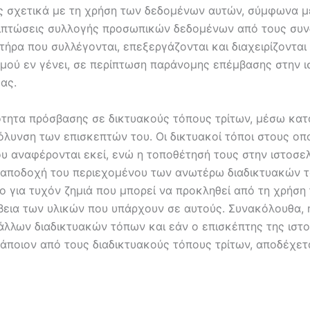
ις σχετικά με τη χρήση των δεδομένων αυτών, σύμφωνα με
περιπτώσεις συλλογής προσωπικών δεδομένων από τους συ
ήρα που συλλέγονται, επεξεργάζονται και διαχειρίζονται
ισμού εν γένει, σε περίπτωση παράνομης επέμβασης στην 
ας.
τητα πρόσβασης σε δικτυακούς τόπους τρίτων, μέσω κατ
κόλυνση των επισκεπτών του. Οι δικτυακοί τόποι στους ο
ου αναφέρονται εκεί, ενώ η τοποθέτησή τους στην ιστοσε
ή αποδοχή του περιεχομένου των ανωτέρω διαδικτυακών τ
ο για τυχόν ζημιά που μπορεί να προκληθεί από τη χρήση 
βεια των υλικών που υπάρχουν σε αυτούς. Συνακόλουθα, 
άλλων διαδικτυακών τόπων και εάν ο επισκέπτης της ιστ
άποιον από τους διαδικτυακούς τόπους τρίτων, αποδέχεται